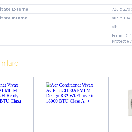
itate Externa
720 x 270
itate Interna
805 x 194
Alb
Ecran LCD,
Protectie 
milare