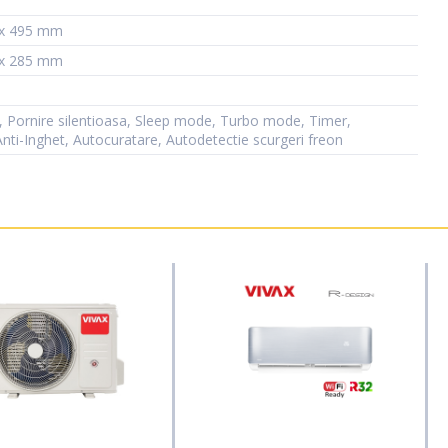
 x 495 mm
 x 285 mm
 Pornire silentioasa, Sleep mode, Turbo mode, Timer,
Anti-Inghet, Autocuratare, Autodetectie scurgeri freon