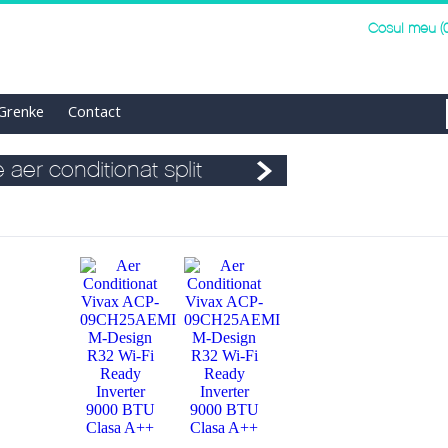
Cosul meu (0
 Grenke
Contact
 aer conditionat split