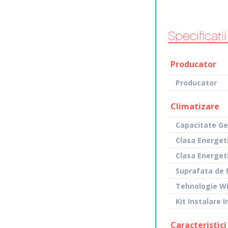
Specificatii
Producator
Producator
Climatizare
Capacitate Ge
Clasa Energet
Clasa Energeti
Suprafata de
Tehnologie Wi
Kit Instalare I
Caracteristici