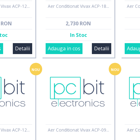
 Vivax ACP-12...
Aer Conditionat Vivax ACP-18...
Aer Co
9 RON
2,730 RON
Stoc
In Stoc
s
Detalii
Adauga in cos
Detalii
Adaug
NOU
NOU
 Vivax ACP-12...
Aer Conditionat Vivax ACP-09...
Aer Co