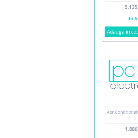
5,13
In 
Adauga in co
Aer Conditionat
1,88