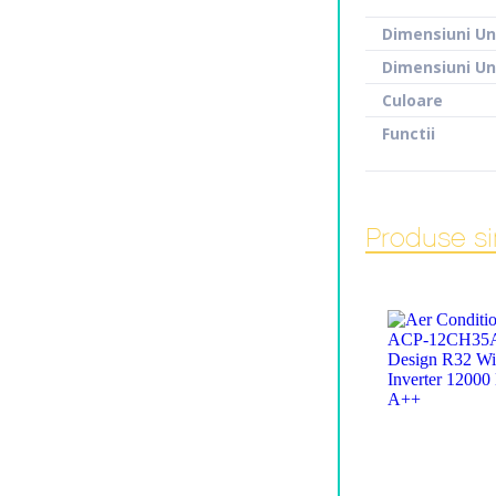
Dimensiuni Un
Dimensiuni Un
Culoare
Functii
Produse si