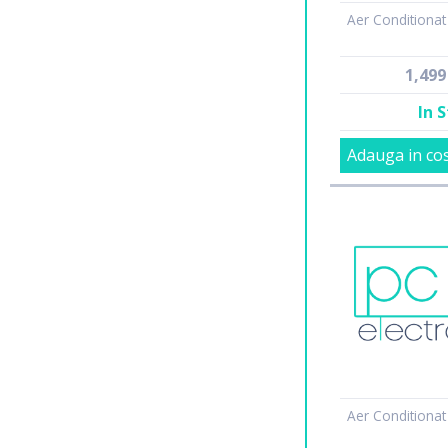
Aer Conditionat
1,49
In 
Adauga in co
Aer Conditionat