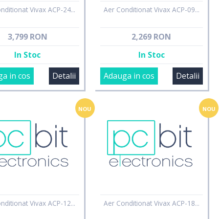
nditionat Vivax ACP-24...
Aer Conditionat Vivax ACP-09...
3,799 RON
2,269 RON
In Stoc
In Stoc
a in cos
Detalii
Adauga in cos
Detalii
NOU
NOU
nditionat Vivax ACP-12...
Aer Conditionat Vivax ACP-18...