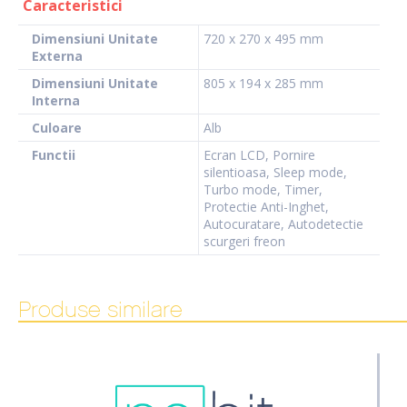
Caracteristici
Dimensiuni Unitate
720 x 270 x 495 mm
Externa
Dimensiuni Unitate
805 x 194 x 285 mm
Interna
Culoare
Alb
Functii
Ecran LCD, Pornire
silentioasa, Sleep mode,
Turbo mode, Timer,
Protectie Anti-Inghet,
Autocuratare, Autodetectie
scurgeri freon
Produse similare