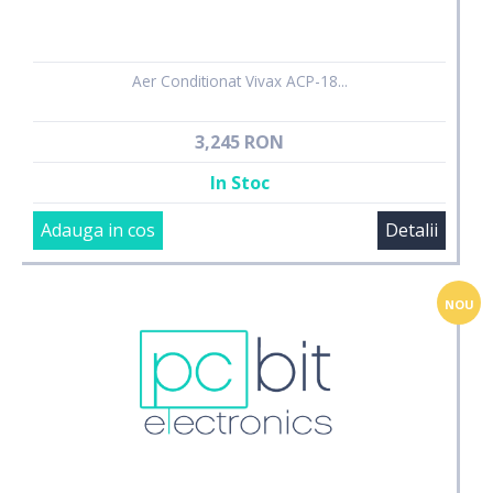
Aer Conditionat Vivax ACP-18...
3,245 RON
In Stoc
Adauga in cos
Detalii
NOU