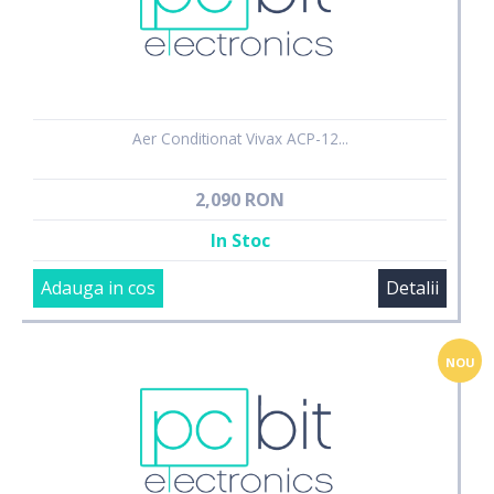
Aer Conditionat Vivax ACP-12...
2,090 RON
In Stoc
Adauga in cos
Detalii
NOU