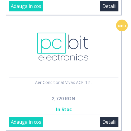
Adauga in cos
Detalii
NOU
Aer Conditionat Vivax ACP-12...
2,720 RON
In Stoc
Adauga in cos
Detalii