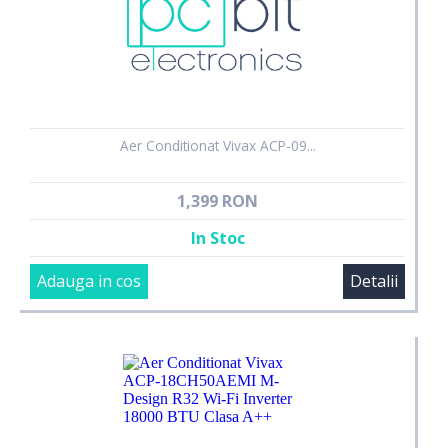
Aer Conditionat Vivax ACP-09...
1,399 RON
In Stoc
Adauga in cos
Detalii