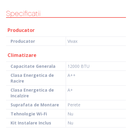
Specificatii
Producator
Producator
Vivax
Climatizare
Capacitate Generala
12000 BTU
Clasa Energetica de
A++
Racire
Clasa Energetica de
A+
Incalzire
Suprafata de Montare
Perete
Tehnologie Wi-Fi
Nu
Kit Instalare Inclus
Nu