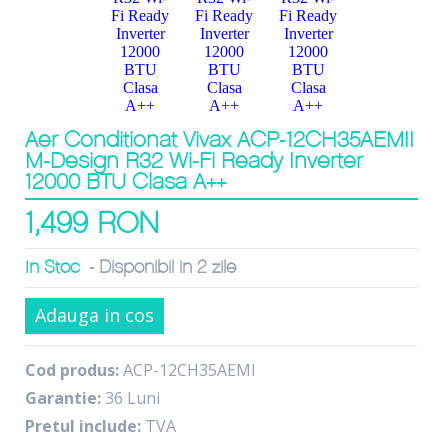
Aer Conditionat Vivax ACP-12CH35AEMII
M-Design R32 Wi-Fi Ready Inverter
12000 BTU Clasa A++
1,499 RON
In Stoc
- Disponibil in 2 zile
Adauga in cos
Cod produs:
ACP-12CH35AEMI
Garantie:
36 Luni
Pretul include:
TVA