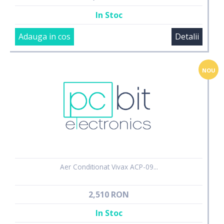
In Stoc
Adauga in cos
Detalii
NOU
Aer Conditionat Vivax ACP-09...
2,510 RON
In Stoc