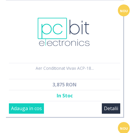
NOU
Aer Conditionat Vivax ACP-18...
3,875 RON
In Stoc
Adauga in cos
Detalii
NOU