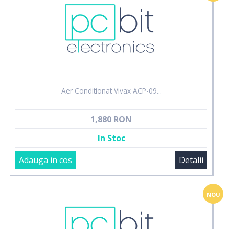
Aer Conditionat Vivax ACP-09...
1,880 RON
In Stoc
Adauga in cos
Detalii
NOU