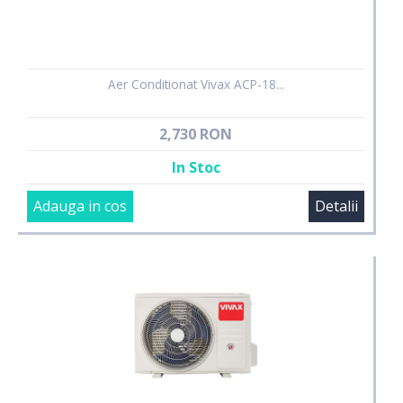
Aer Conditionat Vivax ACP-18...
2,730 RON
In Stoc
Adauga in cos
Detalii