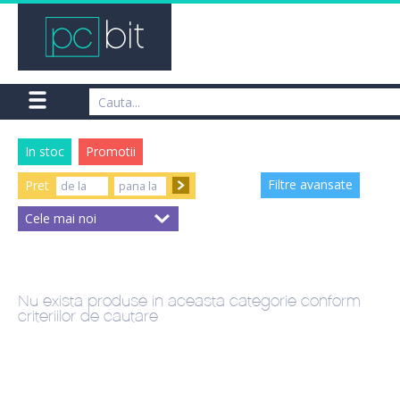
In stoc
Promotii
Filtre avansate
Pret
Nu exista produse in aceasta categorie conform
criteriilor de cautare